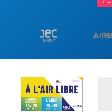
Consu