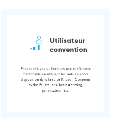
Utilisateur
convention
Proposez à vos utilisateurs une conférence
mémorable en utilisant les outils à votre
disposition dans la suite Klipso : Contenus
exclusifs, ateliers, brainstorming,
gamification, etc.