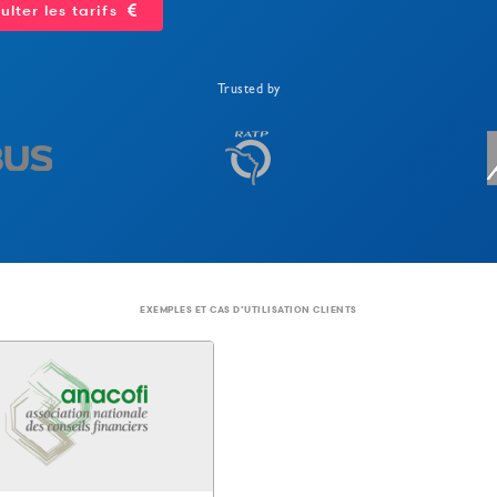
lter les tarifs
Trusted by
EXEMPLES ET CAS D’UTILISATION CLIENTS