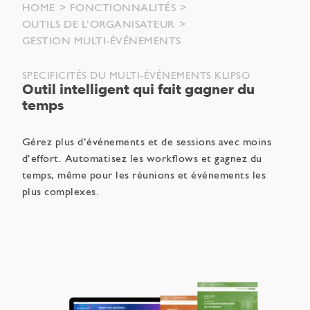
HOME
FONCTIONNALITÉS
OUTILS DE L’ORGANISATEUR
GESTION MULTI-ÉVÉNEMENTS
SPECIFICITÉS DU MULTI-ÉVÉNEMENTS KLIPSO
Outil intelligent qui fait gagner du
temps
Gérez plus d’événements et de sessions avec moins
d’effort. Automatisez les workflows et gagnez du
temps, même pour les réunions et événements les
plus complexes.