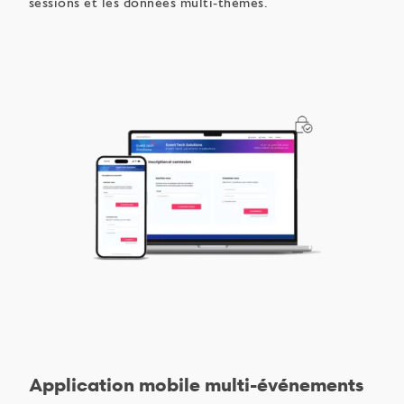
sessions et les données multi-thèmes.
Application mobile multi-événements