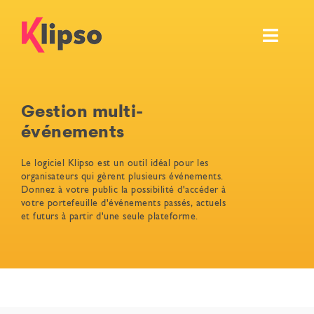
Passer
au
Toggl
contenu
Navig
Fonctionnalités
Gestion multi-
Événements
événements
Ressources
Le logiciel Klipso est un outil idéal pour les
organisateurs qui gèrent plusieurs événements.
Donnez à votre public la possibilité d'accéder à
Tarifs et services
votre portefeuille d'événements passés, actuels
et futurs à partir d'une seule plateforme.
Démo