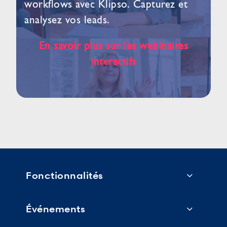
workflows avec Klipso. Capturez et
analysez vos leads.
En savoir plus sur les webinaires
interactifs
Fonctionnalités
Événements