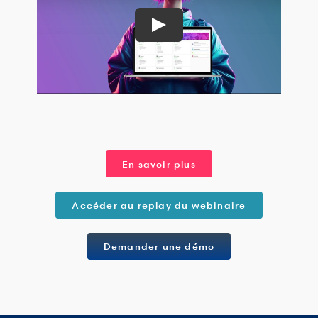
En savoir plus
Accéder au replay du webinaire
Demander une démo