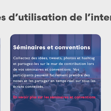
 d’utilisation de l’inte
Séminaires et conventions
Collectez des idées, tweets, photos et hashtag
et partagez-les sur le mur de contribution lors
de vos séminaires et conventions. Vos
participants peuvent facilement prendre des
notes et les partager en temps réel sur tous les
écrans connectés.
En savoir plus sur les séminaires et conventions