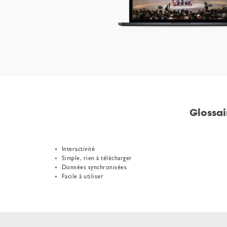
Glossai
Interactivité
Simple, rien à télécharger
Données synchronisées
Facile à utiliser