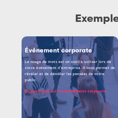
Exemples
Événement corporate
Le nuage de mots est un outil à utiliser lors de
votre événement d’entreprise. Il vous permet de
révéler et de démêler les pensées de votre
public.
En savoir plus sur les événements corporate