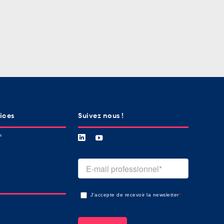
vices
Suivez nous !
és
J'accepte de recevoir la newsletter
*