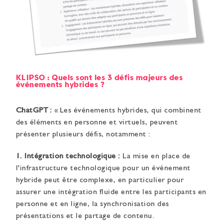
KLIPSO : Quels sont les 3 défis majeurs des
événements hybrides ?
ChatGPT
:
«
Les événements hybrides, qui combinent
des éléments en personne et virtuels, peuvent
présenter plusieurs défis, notamment :
1. Intégration technologique :
La mise en place de
l'infrastructure technologique pour un événement
hybride peut être complexe, en particulier pour
assurer une intégration fluide entre les participants en
personne et en ligne, la synchronisation des
présentations et le partage de contenu.