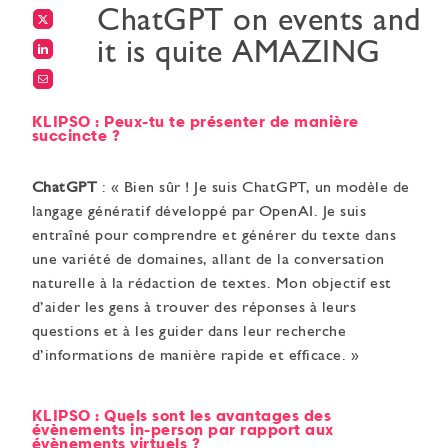
ChatGPT on events and
it is quite AMAZING
KLIPSO : Peux-tu te présenter de manière
succincte ?
ChatGPT
: « Bien sûr ! Je suis ChatGPT, un modèle de
langage génératif développé par OpenAI. Je suis
entraîné pour comprendre et générer du texte dans
une variété de domaines, allant de la conversation
naturelle à la rédaction de textes. Mon objectif est
d’aider les gens à trouver des réponses à leurs
questions et à les guider dans leur recherche
d’informations de manière rapide et efficace. »
KLIPSO : Quels sont les avantages des
évènements in-person par rapport aux
évènements virtuels ?