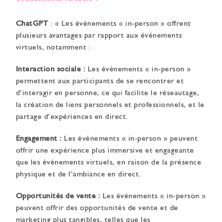
ChatGPT
: « Les événements « in-person » offrent
plusieurs avantages par rapport aux événements
virtuels, notamment :
Interaction sociale :
Les événements « in-person »
permettent aux participants de se rencontrer et
d’interagir en personne, ce qui facilite le réseautage,
la création de liens personnels et professionnels, et le
partage d’expériences en direct.
Engagement :
Les événements « in-person » peuvent
offrir une expérience plus immersive et engageante
que les événements virtuels, en raison de la présence
physique et de l’ambiance en direct.
Opportunités de vente :
Les événements « in-person »
peuvent offrir des opportunités de vente et de
marketing plus tangibles, telles que les